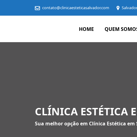
contato@clinicaesteticasalvador.com
Salvado
HOME
QUEM SOMO
Clínica
Estética
em
Salvador
CLÍNICA ESTÉTICA
Sua melhor opção em Clínica Estética em 