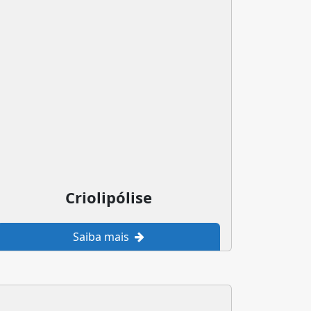
Criolipólise
Saiba mais