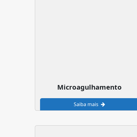
Microagulhamento
Saiba mais