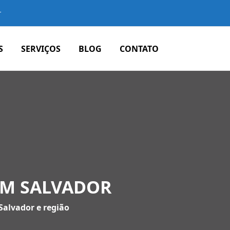
r
S
SERVIÇOS
BLOG
CONTATO
 EM SALVADOR
Salvador e região