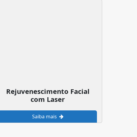
Rejuvenescimento Facial
com Laser
Saiba mais