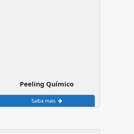
Peeling Químico
Saiba mais