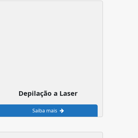
Depilação a Laser
Saiba mais