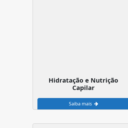
Hidratação e Nutrição
Capilar
Saiba mais