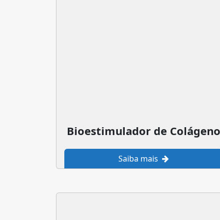
Bioestimulador de Colágen
Saiba mais