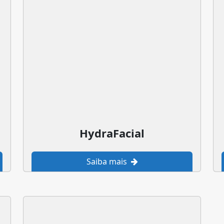
o
HydraFacial
Saiba mais