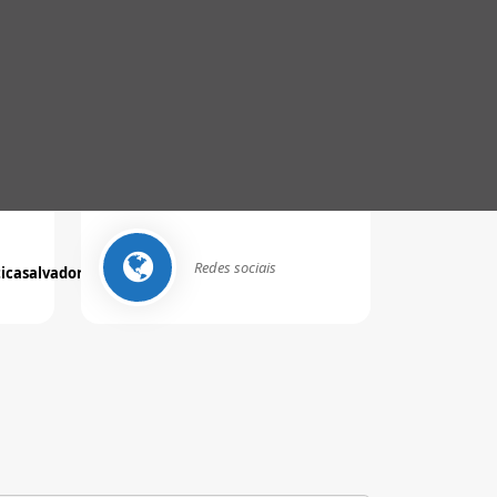
Redes sociais
ticasalvador.com