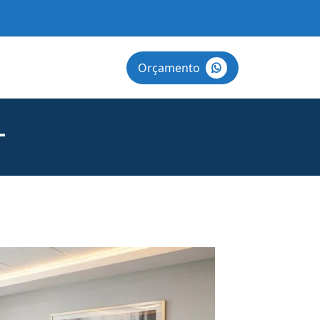
Orçamento
L