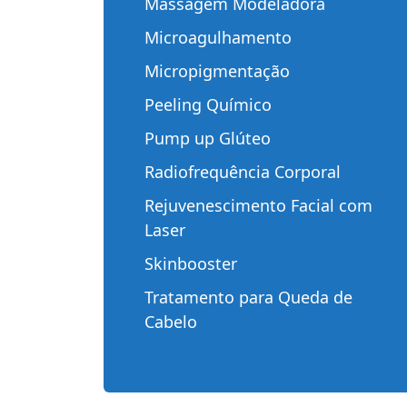
Massagem Modeladora
Microagulhamento
Micropigmentação
Peeling Químico
Pump up Glúteo
Radiofrequência Corporal
Rejuvenescimento Facial com
Laser
Skinbooster
Tratamento para Queda de
Cabelo