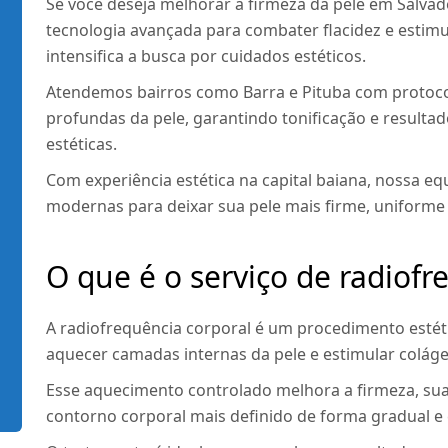
Se você deseja melhorar a firmeza da pele em Salvado
tecnologia avançada para combater flacidez e estimu
intensifica a busca por cuidados estéticos.
Atendemos bairros como Barra e Pituba com proto
profundas da pele, garantindo tonificação e resulta
estéticas.
Com experiência estética na capital baiana, nossa equ
modernas para deixar sua pele mais firme, uniforme 
O que é o serviço de radiofr
A radiofrequência corporal é um procedimento estéti
aquecer camadas internas da pele e estimular coláge
Esse aquecimento controlado melhora a firmeza, suav
contorno corporal mais definido de forma gradual e 