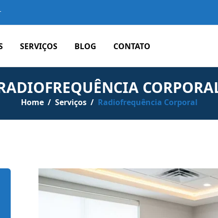
r
S
SERVIÇOS
BLOG
CONTATO
RADIOFREQUÊNCIA CORPORA
Home
/
Serviços
/
Radiofrequência Corporal