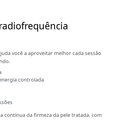
radiofrequência
uda você a aproveitar melhor cada sessão
ndo.
a
energia controlada
ssões
a contínua da firmeza da pele tratada, com