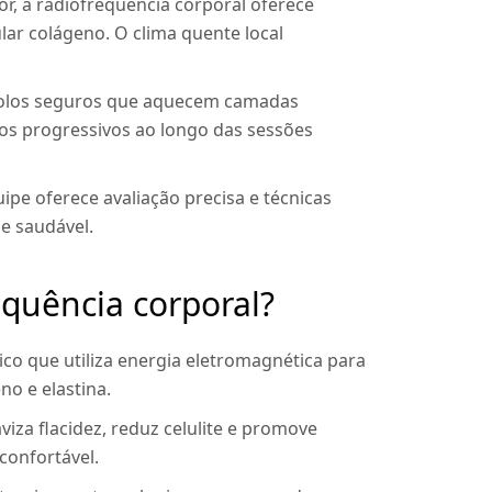
r, a radiofrequência corporal oferece
lar colágeno. O clima quente local
colos seguros que aquecem camadas
dos progressivos ao longo das sessões
ipe oferece avaliação precisa e técnicas
e saudável.
equência corporal?
co que utiliza energia eletromagnética para
no e elastina.
iza flacidez, reduz celulite e promove
confortável.