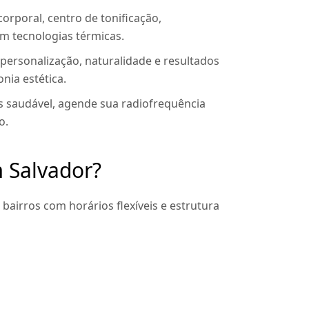
orporal, centro de tonificação,
em tecnologias térmicas.
personalização, naturalidade e resultados
nia estética.
is saudável, agende sua radiofrequência
o.
 Salvador?
 bairros com horários flexíveis e estrutura