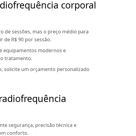
adiofrequência corporal
ro de sessões, mas o preço médio para
r de R$ 90 por sessão.
so de equipamentos modernos e
o tratamento.
co, solicite um orçamento personalizado
 radiofrequência
te segurança, precisão técnica e
om conforto.